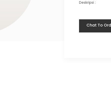
Deskripsi :
Chat To Ord